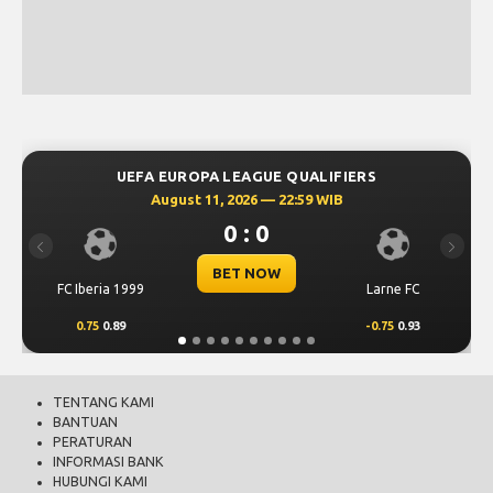
UEFA EUROPA LEAGUE QUALIFIERS
August 11, 2026 — 22:59 WIB
0 : 0
Previous
Next
BET NOW
FC Iberia 1999
Larne FC
0.75
0.89
-0.75
0.93
TENTANG KAMI
BANTUAN
PERATURAN
INFORMASI BANK
HUBUNGI KAMI