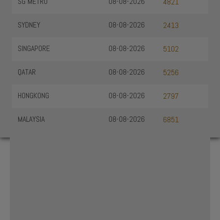
SG METRO
08-08-2026
4821
SYDNEY
08-08-2026
2413
SINGAPORE
08-08-2026
5102
QATAR
08-08-2026
5256
HONGKONG
08-08-2026
2797
MALAYSIA
08-08-2026
6851